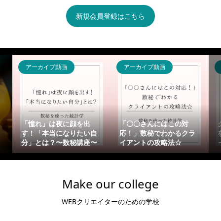
新規会員登録はこちら
アーカイブ動画
アーカイブ動画
「憧れ」は夜に顔を出
「〇〇さんにはこの対
す！「本当になりたい自
応！」数秘でわかるクラ
分」とは？〜数秘講座〜
イアントの攻略法☆
Make our college
WEBクリエイターのための学校