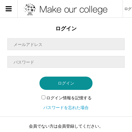
ログ
ログイン
ログイン
ログイン情報を記憶する
パスワードを忘れた場合
会員でない方は会員登録してください。