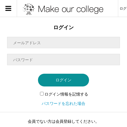
ログ
ログイン
ログイン
ログイン情報を記憶する
パスワードを忘れた場合
会員でない方は会員登録してください。