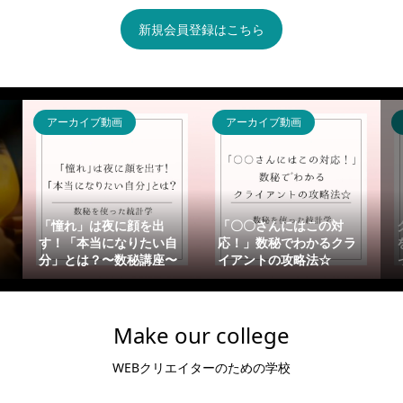
新規会員登録はこちら
アーカイブ動画
アーカイブ動画
「憧れ」は夜に顔を出
「〇〇さんにはこの対
す！「本当になりたい自
応！」数秘でわかるクラ
分」とは？〜数秘講座〜
イアントの攻略法☆
Make our college
WEBクリエイターのための学校