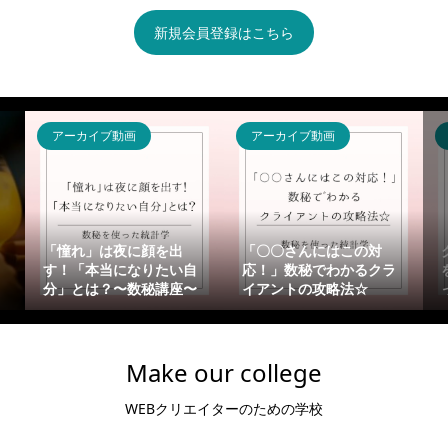
新規会員登録はこちら
アーカイブ動画
アーカイブ動画
「憧れ」は夜に顔を出
「〇〇さんにはこの対
す！「本当になりたい自
応！」数秘でわかるクラ
分」とは？〜数秘講座〜
イアントの攻略法☆
Make our college
WEBクリエイターのための学校