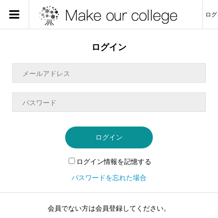
ログ
ログイン
ログイン
ログイン情報を記憶する
パスワードを忘れた場合
会員でない方は会員登録してください。